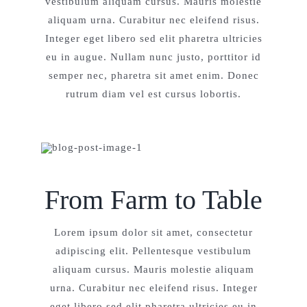
vestibulum aliquam cursus. Mauris molestie
aliquam urna. Curabitur nec eleifend risus.
Integer eget libero sed elit pharetra ultricies
eu in augue. Nullam nunc justo, porttitor id
semper nec, pharetra sit amet enim. Donec
rutrum diam vel est cursus lobortis.
From Farm to Table
Lorem ipsum dolor sit amet, consectetur
adipiscing elit. Pellentesque vestibulum
aliquam cursus. Mauris molestie aliquam
urna. Curabitur nec eleifend risus. Integer
eget libero sed elit pharetra ultricies eu in