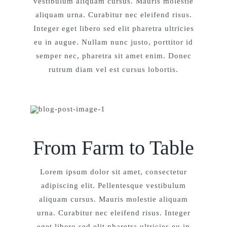
vestibulum aliquam cursus. Mauris molestie
aliquam urna. Curabitur nec eleifend risus.
Integer eget libero sed elit pharetra ultricies
eu in augue. Nullam nunc justo, porttitor id
semper nec, pharetra sit amet enim. Donec
rutrum diam vel est cursus lobortis.
From Farm to Table
Lorem ipsum dolor sit amet, consectetur
adipiscing elit. Pellentesque vestibulum
aliquam cursus. Mauris molestie aliquam
urna. Curabitur nec eleifend risus. Integer
eget libero sed elit pharetra ultricies eu in